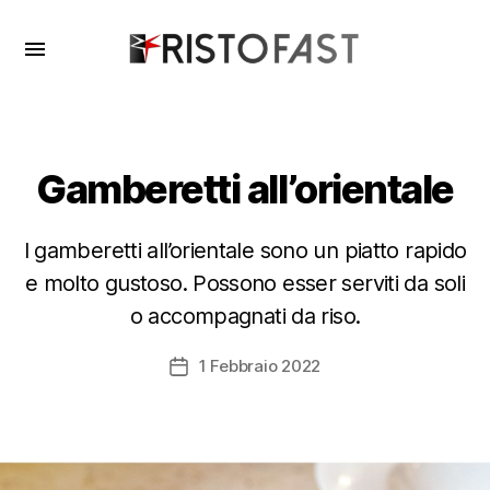

Ristofast
Gamberetti all’orientale
I gamberetti all’orientale sono un piatto rapido
e molto gustoso. Possono esser serviti da soli
o accompagnati da riso.
1 Febbraio 2022
Data
dell'articolo