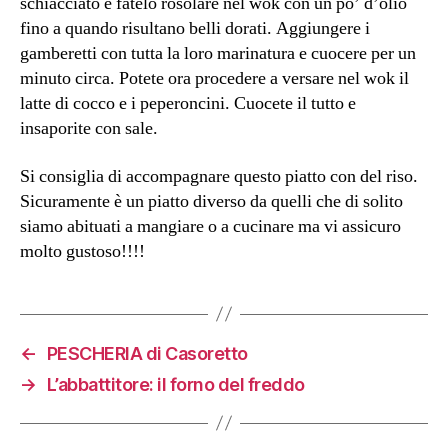
schiacciato e fatelo rosolare nel wok con un po’ d’olio
fino a quando risultano belli dorati. Aggiungere i
gamberetti con tutta la loro marinatura e cuocere per un
minuto circa. Potete ora procedere a versare nel wok il
latte di cocco e i peperoncini. Cuocete il tutto e
insaporite con sale.
Si consiglia di accompagnare questo piatto con del riso.
Sicuramente è un piatto diverso da quelli che di solito
siamo abituati a mangiare o a cucinare ma vi assicuro
molto gustoso!!!!
←
PESCHERIA di Casoretto
→
L’abbattitore: il forno del freddo