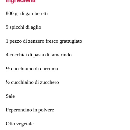
Ingredienti
800 gr di gamberetti
9 spicchi di aglio
1 pezzo di zenzero fresco grattugiato
4 cucchiai di pasta di tamarindo
½ cucchiaino di curcuma
½ cucchiaino di zucchero
Sale
Peperoncino in polvere
Olio vegetale