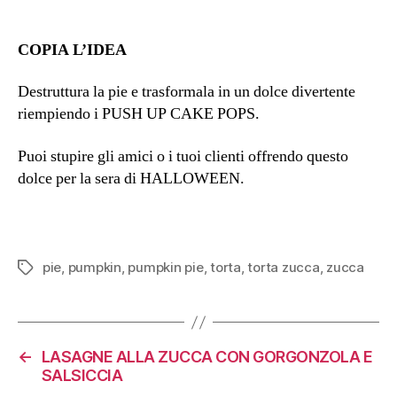
COPIA L’IDEA
Destruttura la pie e trasformala in un dolce divertente
riempiendo i PUSH UP CAKE POPS.
Puoi stupire gli amici o i tuoi clienti offrendo questo
dolce per la sera di HALLOWEEN.
pie
,
pumpkin
,
pumpkin pie
,
torta
,
torta zucca
,
zucca
Tag
←
LASAGNE ALLA ZUCCA CON GORGONZOLA E
SALSICCIA