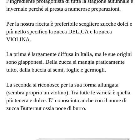
l’ingrediente protagonista di tutta la stagione autunnale e
invernale perché si presta a numerose preparazioni.
Per la nostra ricetta è preferibile scegliere zucche dolci e
più nello specifico la zucca DELICA e la zucca
VIOLINA.
La prima è largamente diffusa in Italia, ma le sue origini
sono giapponesi. Della zucca si mangia praticamente
tutto, dalla buccia ai semi, foglie e germogli.
La seconda si riconosce per la sua forma allungata
(sembra proprio un violino). Tra tutte le varietà è quella
più tenera e dolce. E’ conosciuta anche con il nome di
zucca Butternut ossia noce di burro.