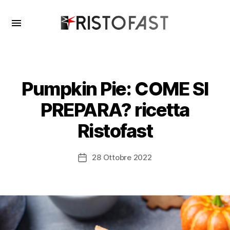

Ristofast
Pumpkin Pie: COME SI
PREPARA? ricetta
Ristofast
28 Ottobre 2022
Data
dell'articolo