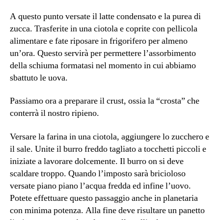
A questo punto versate il latte condensato e la purea di
zucca. Trasferite in una ciotola e coprite con pellicola
alimentare e fate riposare in frigorifero per almeno
un’ora. Questo servirà per permettere l’assorbimento
della schiuma formatasi nel momento in cui abbiamo
sbattuto le uova.
Passiamo ora a preparare il crust, ossia la “crosta” che
conterrà il nostro ripieno.
Versare la farina in una ciotola, aggiungere lo zucchero e
il sale. Unite il burro freddo tagliato a tocchetti piccoli e
iniziate a lavorare dolcemente. Il burro on si deve
scaldare troppo. Quando l’imposto sarà bricioloso
versate piano piano l’acqua fredda ed infine l’uovo.
Potete effettuare questo passaggio anche in planetaria
con minima potenza. Alla fine deve risultare un panetto