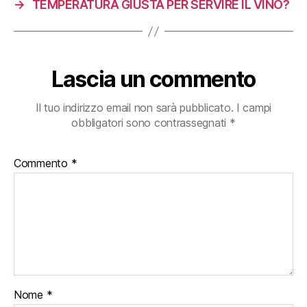
→
TEMPERATURA GIUSTA PER SERVIRE IL VINO?
Lascia un commento
Il tuo indirizzo email non sarà pubblicato.
I campi
obbligatori sono contrassegnati
*
Commento
*
Nome
*