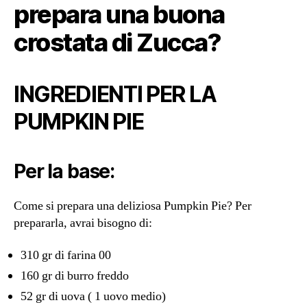
prepara una buona
crostata di Zucca?
INGREDIENTI PER LA
PUMPKIN PIE
Per la base:
Come si prepara una deliziosa Pumpkin Pie? Per
prepararla, avrai bisogno di:
310 gr di farina 00
160 gr di burro freddo
52 gr di uova ( 1 uovo medio)